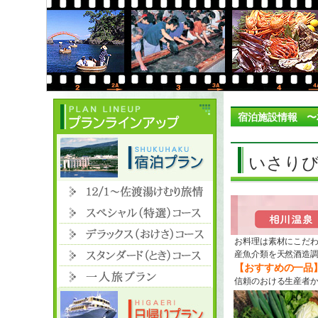
宿泊施設情報 〜
いさりび
お料理は素材にこだ
産魚介類を天然酒造
【おすすめの一品
信頼のおける生産者