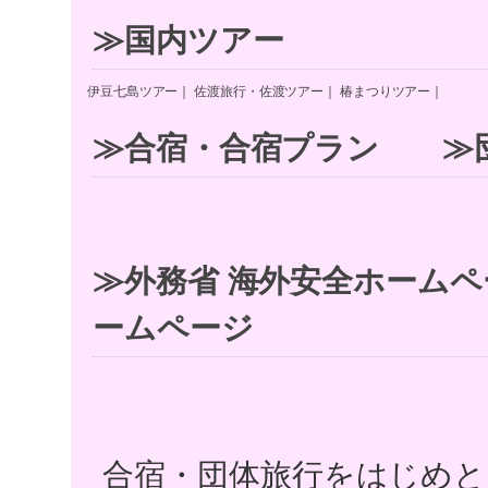
≫国内ツアー
伊豆七島ツアー
｜
佐渡旅行・佐渡ツアー
｜
椿まつりツアー
｜
≫合宿・合宿プラン
≫
≫外務省 海外安全ホームペ
ームページ
合宿・団体旅行をはじめと