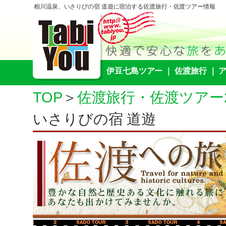
相川温泉、いさりびの宿 道遊に宿泊する佐渡旅行・佐渡ツアー情報
伊豆七島ツアー
｜
佐渡旅行
｜
TOP
＞
佐渡旅行・佐渡ツアー202
いさりびの宿 道遊