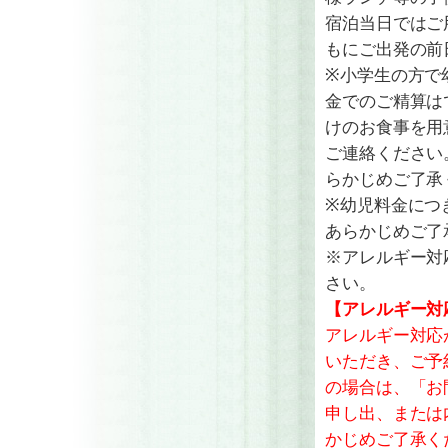
宿泊当日ではご
もにご出発の前
※小学生の方で
金でのご精算は
けのお食事を用
ご連絡ください
らかじめご了承
※幼児料金につ
あらかじめご了
※アレルギー対
さい。
【アレルギー対
アレルギー対応
いただき、ご予
の場合は、「お
申し出、または
かじめご了承く