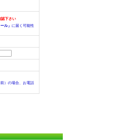
確認下さい
メール」
に届く可能性
日前）の場合、お電話