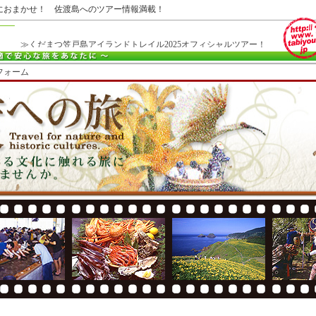
におまかせ！ 佐渡島へのツアー情報満載！
≫自然と文_
フォーム