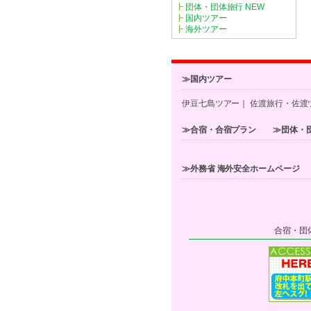
団体・団体旅行
NEW
国内ツアー
海外ツアー
≫国内ツアー
伊豆七島ツアー
｜
佐渡旅行・佐渡
≫合宿・合宿プラン
≫団体・
≫外務省 海外安全ホームページ
合宿・団