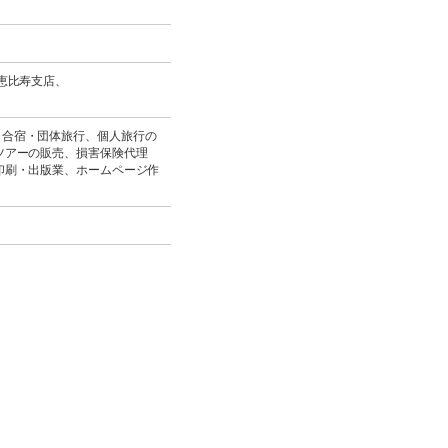
恵比寿支店、
、合宿・団体旅行、個人旅行の
ツアーの販売、損害保険代理
印刷・出版業、ホームページ作