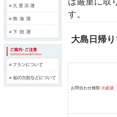
は厳重に取
久里浜港
す。
熱海港
下田港
大島日帰り
プランについて
船の欠航などについて
お問合わせ種類
※必須