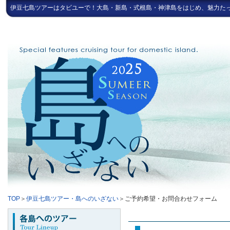
伊豆七島ツアーはタビユーで！大島・新島・式根島・神津島をはじめ、魅力た
TOP
＞
伊豆七島ツアー・島へのいざない
＞ご予約希望・お問合わせフォーム