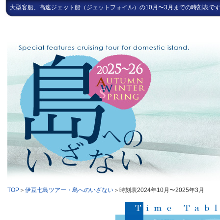
大型客船、高速ジェット船（ジェットフォイル）の10月〜3月までの時刻表で
TOP
＞
伊豆七島ツアー・島へのいざない
＞時刻表2024年10月〜2025年3月