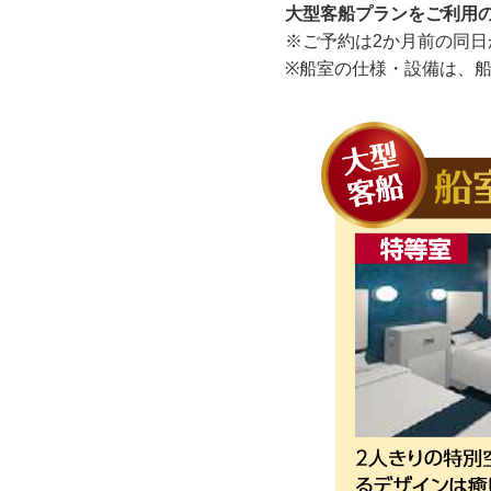
大型客船プランをご利用
※ご予約は2か月前の同日
※船室の仕様・設備は、