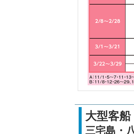
大型客船
三宅島・