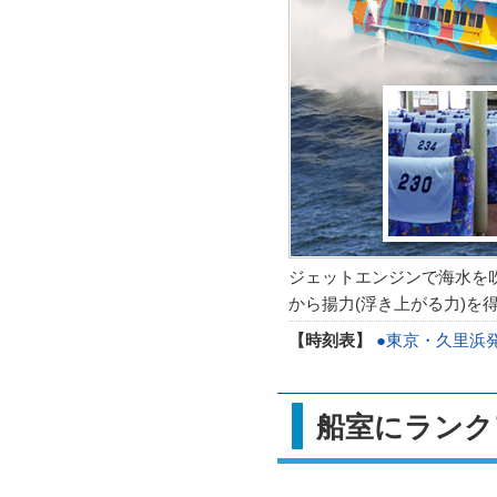
ジェットエンジンで海水を
から揚力(浮き上がる力)を
【時刻表】
●東京・久里浜
船室にラン