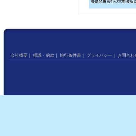
会社概要
｜
標識・約款
｜
旅行条件書
｜
プライバシー
｜
お問合わ