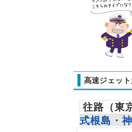
高速ジェット
往路（東
式根島・