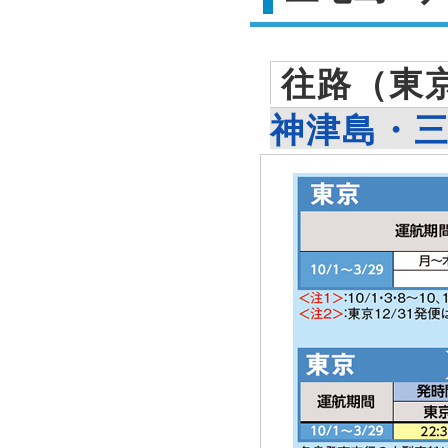
往路（東
神津島・