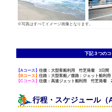
※写真はすべてイメージ画像となります。
下記３つのコ
【Aコース】
往復：大型客船利用 竹芝発着 3日間
【Bコース】
往路：
大型客船／復路：ジェット船利用
【Cコース】
往復：高速ジェット船利用 竹芝発着 
行程・スケジュール（