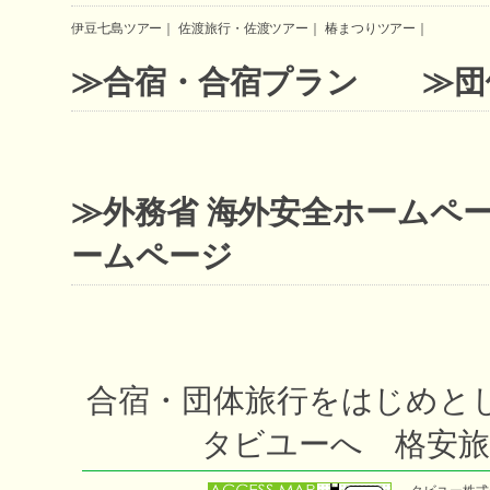
伊豆七島ツアー
｜
佐渡旅行・佐渡ツアー
｜
椿まつりツアー
｜
≫合宿・合宿プラン
≫団
≫外務省 海外安全ホームペ
ームページ
合宿・団体旅行をはじめと
タビユーへ 格安旅