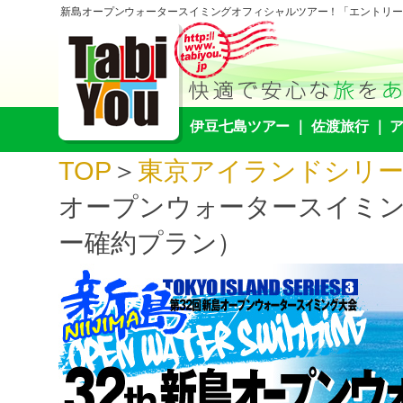
新島オープンウォータースイミングオフィシャルツアー！「エントリー
伊豆七島ツアー
｜
佐渡旅行
｜
TOP
＞
東京アイランドシリ
オープンウォータースイミ
ー確約プラン）