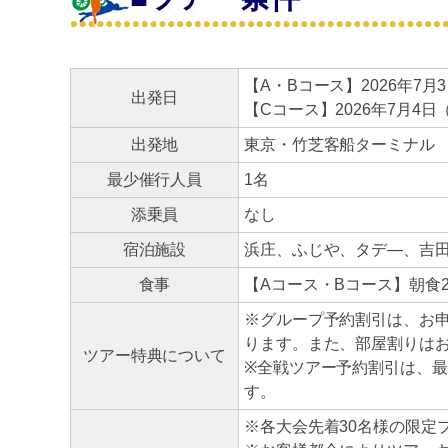
【A・Bコース】2026年7
出発日
【Cコース】2026年7月4
出発地
東京・竹芝客船ターミナル
最少催行人員
1名
添乗員
なし
宿泊施設
浜庄、ふじや、タデ—、吉
食事
【Aコース・Bコース】朝食
※グループ予約割引は、お
ります。また、部屋割りは
ツアー特典について
※全戦ツアー予約割引は、
す。
※各大会先着30名様の限定