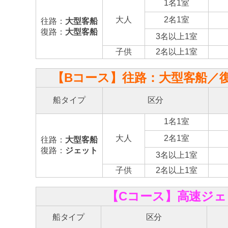
1名1室
大人
2名1室
往路：
大型客船
復路：
大型客船
3名以上1室
子供
2名以上1室
【Bコース】往路：大型客船／
船タイプ
区分
1名1室
大人
2名1室
往路：
大型客船
復路：
ジェット
3名以上1室
子供
2名以上1室
【Cコース】高速ジェ
船タイプ
区分