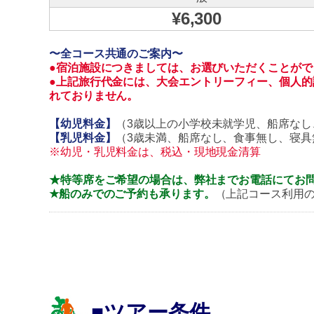
¥6,300
〜全コース共通のご案内〜
●宿泊施設につきましては、お選びいただくことがで
●
上記旅行代金には、大会エントリーフィー、個人的
れておりません。
【幼児料金】
（3歳以上の小学校未就学児、船席なし、
【乳児料金】
（3歳未満、船席なし、食事無し、寝具無
※幼児・乳児料金は、税込・現地現金清算
★特等席をご希望の場合は、弊社までお電話にてお
★船のみでのご予約も承ります。
（上記コース利用
■ツアー条件