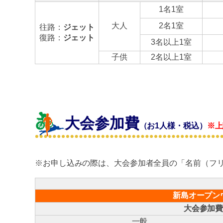
1名1室
大人
2名1室
往路：
ジェット
復路：
ジェット
3名以上1室
子供
2名以上1室
大会参加費
（お1人様・税込）
※上
※お申し込みの際は、大会参加者全員の「名前（フ
新島オープン
大会参加
一般