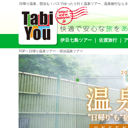
日帰り温泉、宿泊も！バスでゆったり行く温泉ツアー、温泉旅行ならタ
伊豆七島ツアー
｜
佐渡旅行
｜
TOP
＞日帰り温泉ツアー・宿泊温泉ツアー